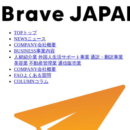
TOP
トップ
NEWS
ニュース
COMPANY
会社概要
BUSINESS
事業内容
人材紹介業
外国人生活サポート事業
通訳・翻訳事業
美容業
不動産管理業
通信販売業
COMPANY
会社概要
FAQ
よくある質問
COLUMN
コラム